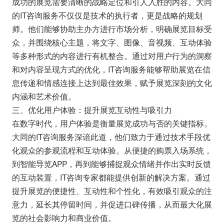
成功的展览需要清晰的战略定位和引人入胜的内容。大同
的IT咨询服务不仅仅是技术的执行者，更是战略的规划
师。他们能够协助主办方进行市场分析，明确展览目标受
众，并围绕核心主题，将文字、图像、音视频、互动体验
等多种形式的内容进行有机整合。通过对用户行为的洞察
和对内容呈现方式的优化，IT咨询服务能够帮助展览在信
息传递和情感连接上达到最佳效果，赋予展览深刻的文化
内涵和艺术价值。
三、优化用户体验：提升展览互动性与吸引力
在数字时代，用户体验是衡量展览成功与否的关键指标。
大同的IT咨询服务深谙此道，他们致力于通过技术手段优
化观众的参观流程和互动体验。从便捷的购票入场系统，
到智能导览APP，再到能够捕捉观众情绪并作出实时反馈
的互动装置，IT咨询专家都能提供创新的解决方案。通过
提升展览的便捷性、互动性和个性化，有效吸引观众的注
意力，延长其停留时间，并促进口碑传播，从而最大化展
览的社会影响力和商业价值。