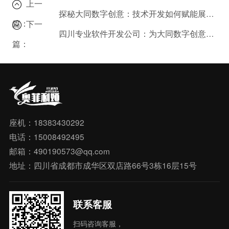
上一
探秘大同数字创意：技术开发如何赋能展览展示？
篇：
下一
四川专业软件开发公司：为大同数字创意展提供技术保障
篇：
座机：18383430292
电话：15008492495
邮箱：490190573@qq.com
地址：四川省成都市成华区双店路66号3栋16层15号
联系客服
扫码咨询客服，