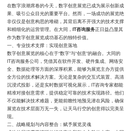
在数字浪潮席卷的今天，数字创意展览已成为展示创新成
果、吸引公众目光的重要平台。然而，一场成功的展览绝
非仅仅是创意构思的堆砌，其背后离不开强大的技术支撑
和精细化的运营管理。在大同，
正日益凸显其
IT咨询服务
作为数字创意展览成功基石的独特价值。
一、专业技术支撑：实现创意落地
数字创意展览的核心在于“数字”与“创意”的融合。大同的
IT咨询服务公司，凭借其在软件开发、硬件集成、网络安
全、数据处理等方面的深厚积累，能够为展览主办方提供
全方位的技术解决方案。无论是复杂的交互式装置、高清
沉浸式投影，还是实时数据可视化展示，IT咨询专家都能
精准对接创意需求，提供稳定可靠的技术实现路径。他们
不仅能解决技术难题，更能前瞻性地预见潜在风险，确保
展览在技术层面万无一失，让天马行空的创意得以完美呈
现。
二、战略规划与内容整合：赋予展览灵魂