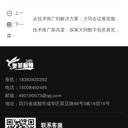
上一
从技术推广到解决方案：大同会议展览服务公司的全方位支持
篇：
下一
技术推广新高度：探索大同数字创意展览的无限可能
篇：
座机：18383430292
电话：15008492495
邮箱：490190573@qq.com
地址：四川省成都市成华区双店路66号3栋16层15号
联系客服