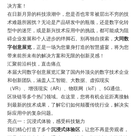
决方案！
在日新月异的科技浪潮中，您是否也常常被层出不穷的技
术难题所困扰？无论是产品研发中的瓶颈，还是数字化转
型中的迷茫，或是新兴技术应用中的挑战，都可能成为阻
碍企业发展和个人进步的绊脚石。别再独自摸索，
大同数
，正是一场为您量身打造的智慧盛宴，将为您
字创意展览
带来前所未有的解决方案和无限的创新灵感！
汇聚前沿科技，直击痛点
本届大同数字创意展览汇聚了国内外顶尖的数字技术企业
和创新团队，涵盖人工智能、大数据、虚拟现实
（VR）、增强现实（AR）、物联网（IoT）、5G通信、
区块链等多个热门领域。在这里，您将有机会近距离接触
到最新的技术成果，了解它们如何颠覆传统行业，解决实
际应用中的复杂问题。
亮点一：沉浸式体验，感受科技魅力
我们精心打造了多个
，让您不再是旁观者，
沉浸式体验区