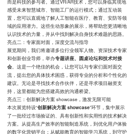
而是科技的参与者。通过VR/AR技术，您可以身临其境地
感受未来智慧城市、智能工厂的运行模式；通过互动装
置，您可以直观地了解人工智能在医疗、教育、安防等领
域的应用潜力。这些生动形象的展示，将帮助您更清晰地
认识技术的力量，并从中找到解决自身技术难题的思路。
亮点二：专家面对面，深度交流与指导
展览期间，我们将邀请多位行业领军人物、资深技术专家
和创新创业导师，举办
专题讲座、圆桌论坛和技术对接
。这是一个绝佳的机会，让您可以与专家们面对面交
会
流，提出您的具体技术困惑，获得专业的分析和个性化的
建议。无论是寻找技术合作伙伴，还是寻求项目融资支
持，这里都能为您搭建高效的沟通桥梁。
亮点三：创新解决方案 showcase，激发无限可能
本次展览特设“
”环节，集中展示
创新解决方案 showcase
了一批经过市场验证的、具有创新性和实用性的技术解决
方案。从提高生产效率的智能制造系统，到优化用户体验
的数字化营销平台；从赋能教育的智能学习系统，到守护