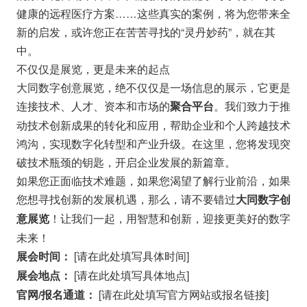
健康的远程医疗方案……这些真实的案例，将为您带来全
新的启发，或许您正在苦苦寻找的“灵丹妙药”，就在其
中。
不仅仅是展览，更是未来的起点
大同数字创意展览，绝不仅仅是一场信息的展示，它更是
连接技术、人才、资本和市场的
。我们致力于推
聚合平台
动技术创新成果的转化和应用，帮助企业和个人跨越技术
鸿沟，实现数字化转型和产业升级。在这里，您将发现突
破技术瓶颈的钥匙，开启企业发展的新篇章。
如果您正面临技术难题，如果您渴望了解行业前沿，如果
您想寻找创新的发展机遇，那么，请不要错过
大同数字创
！让我们一起，用智慧和创新，迎接更美好的数字
意展览
未来！
[请在此处填写具体时间]
展会时间：
[请在此处填写具体地点]
展会地点：
[请在此处填写官方网站或报名链接]
官网/报名通道：